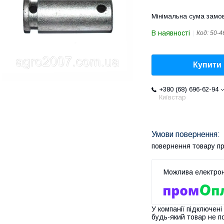
Мінімальна сума замов
В наявності
Код:
50-4
Купити
+380 (68) 696-62-94
Київстар
повернення товару п
У компанії підключені
будь-який товар не п