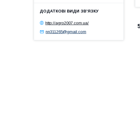
http://agro2007.com.ua/
nn311265@gmail.com