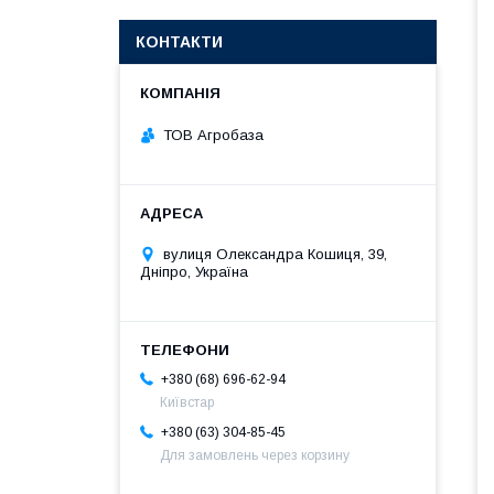
КОНТАКТИ
ТОВ Агробаза
вулиця Олександра Кошиця, 39,
Дніпро, Україна
+380 (68) 696-62-94
Київстар
+380 (63) 304-85-45
Для замовлень через корзину