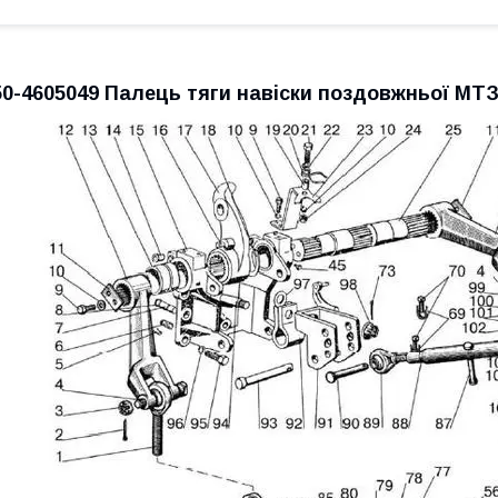
50-4605049 Палець тяги навіски поздовжньої МТЗ