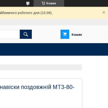
Кошик
айближчого робочого дня (10.08).
Кошик
навіски поздовжній МТЗ-80-