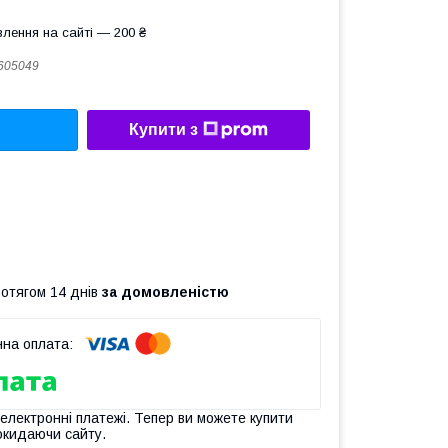
лення на сайті — 200 ₴
605049
Купити з
ротягом 14 днів
за домовленістю
 електронні платежі. Тепер ви можете купити
окидаючи сайту.