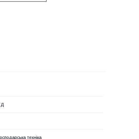
ТД
господарська техніка