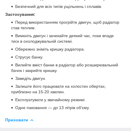
Безпечний для всіх типів ущільнень і сплавів.
Застосування:
Перед використанням прогрійте двигун, щоб радіатор
став теплим.
Вимкніть двигун і зачекайте деякий час, поки впаде
тиск в охолоджувальній системі.
Обережно зніміть кришку радіатора.
Струсує банку.
Вилийте вміст банки в радіатор або розширювальний
бачок і закрийте кришку.
Заведіть двигун.
Залиште його працювати на холостих обертах,
приблизно на 15-20 хвилин.
Експлуатувати у звичайному режимі.
Одне паковання — до 13 літрів об'єму.
Приховати