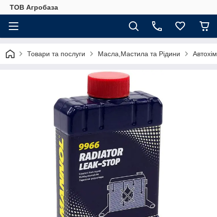
ТОВ Агробаза
Товари та послуги
Масла,Мастила та Рідини
Автохі