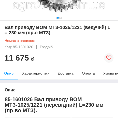
Вал приводу ВОМ МТЗ-1025/1221 (ведучий) L
= 230 мм (пр.о МТЗ)
Немає в наявності
Код: 85-1601026
Роздріб
11 675
₴
Опис
Характеристики
Доставка
Оплата
Умови п
Опис
85-1601026 Вал приводу ВОМ
МТЗ-1025/1221 (перевідний) L=230 мм
(пр-во МТЗ).