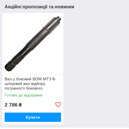
Акційні пропозиції та новинки
Вал у боковий ВОМ МТЗ 8-
шліцевий вал відбору
потужності бокового
редуктора (вир-во Білорусь)
Готово до відправки
50-4204022 / 504204022
2 786
₴
Купити