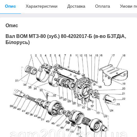
Опис
Характеристики
Доставка
Оплата
Умови п
Опис
Вал ВОМ МТЗ-80 (зуб.) 80-4202017-Б (в-во БЗТДіА,
Білорусь)