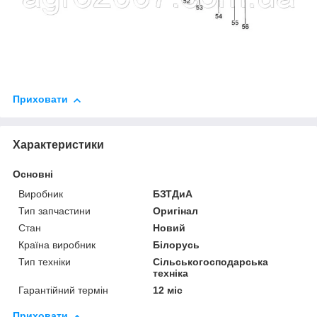
Приховати
Характеристики
Основні
Виробник
БЗТДиА
Тип запчастини
Оригінал
Стан
Новий
Країна виробник
Білорусь
Тип техніки
Сільськогосподарська
техніка
Гарантійний термін
12 міс
Приховати