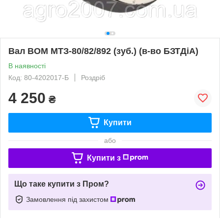
Вал ВОМ МТЗ-80/82/892 (зуб.) (в-во БЗТДіА)
В наявності
Код: 80-4202017-Б
Роздріб
4 250
₴
Купити
або
Купити з
Що таке купити з Пром?
Замовлення під захистом