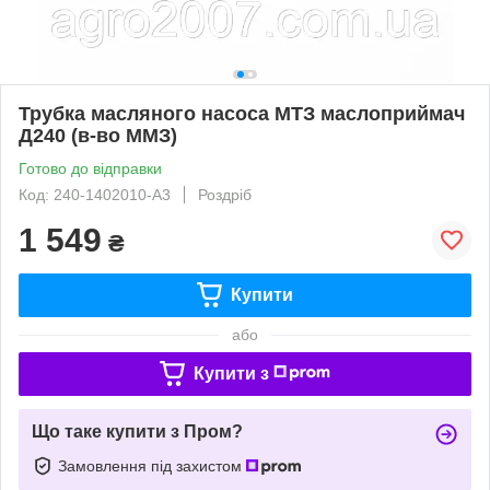
Трубка масляного насоса МТЗ маслоприймач
Д240 (в-во ММЗ)
Готово до відправки
Код: 240-1402010-А3
Роздріб
1 549
₴
Купити
або
Купити з
Що таке купити з Пром?
Замовлення під захистом