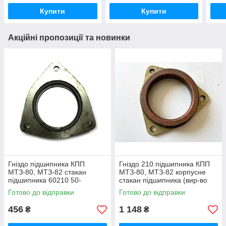
Купити
Купити
Акційні пропозиції та новинки
Гніздо підшипника КПП
Гніздо 210 підшипника КПП
МТЗ-80, МТЗ-82 стакан
МТЗ-80, МТЗ-82 корпусне
підшипника 60210 50-
стакан підшипника (вир-во
1701184 / 50-1701184-А
Білорусь) 50-1701184 / 50-
Готово до відправки
Готово до відправки
1701184-А
456
1 148
₴
₴