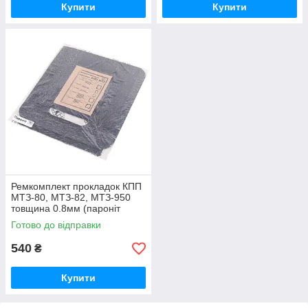
Купити
Купити
Ремкомплект прокладок КПП
МТЗ-80, МТЗ-82, МТЗ-950
товщина 0.8мм (пароніт
Україна) Р/к коробки передач
Готово до відправки
МТЗ
540
₴
Купити