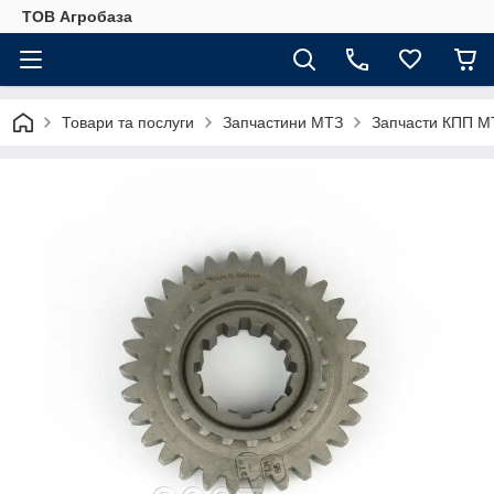
ТОВ Агробаза
Товари та послуги
Запчастини МТЗ
Запчасти КПП М