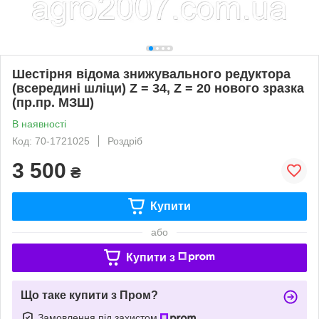
Шестірня відома знижувального редуктора
(всередині шліци) Z = 34, Z = 20 нового зразка
(пр.пр. МЗШ)
В наявності
Код: 70-1721025
Роздріб
3 500
₴
Купити
або
Купити з
Що таке купити з Пром?
Замовлення під захистом