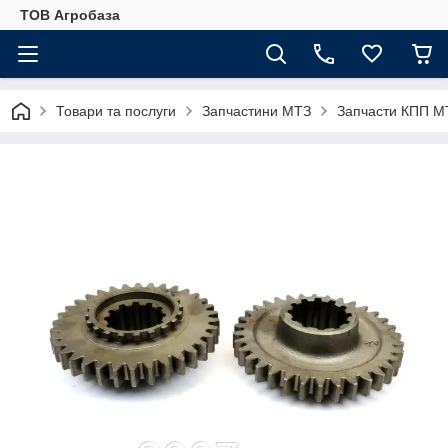
ТОВ Агробаза
Товари та послуги
Запчастини МТЗ
Запчасти КПП М