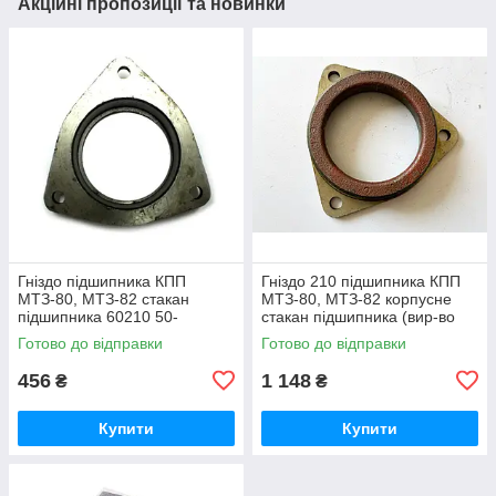
Акційні пропозиції та новинки
Гніздо підшипника КПП
Гніздо 210 підшипника КПП
МТЗ-80, МТЗ-82 стакан
МТЗ-80, МТЗ-82 корпусне
підшипника 60210 50-
стакан підшипника (вир-во
1701184 / 50-1701184-А
Білорусь) 50-1701184 / 50-
Готово до відправки
Готово до відправки
1701184-А
456
1 148
₴
₴
Купити
Купити