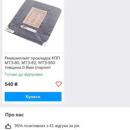
Ремкомплект прокладок КПП
МТЗ-80, МТЗ-82, МТЗ-950
товщина 0.8мм (пароніт
Україна) Р/к коробки передач
Готово до відправки
МТЗ
540
₴
Купити
Про нас
95% позитивних з 41 відгука за рік