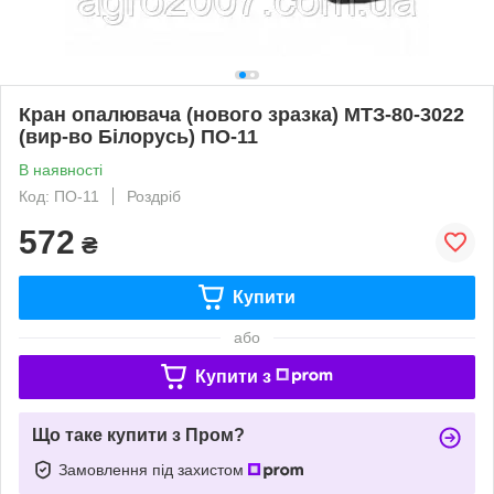
Кран опалювача (нового зразка) МТЗ-80-3022
(вир-во Білорусь) ПО-11
В наявності
Код: ПО-11
Роздріб
572
₴
Купити
або
Купити з
Що таке купити з Пром?
Замовлення під захистом