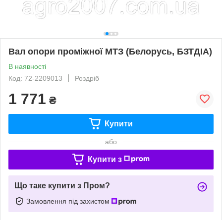
Вал опори проміжної МТЗ (Белорусь, БЗТДІА)
В наявності
Код: 72-2209013
Роздріб
1 771
₴
Купити
або
Купити з
Що таке купити з Пром?
Замовлення під захистом