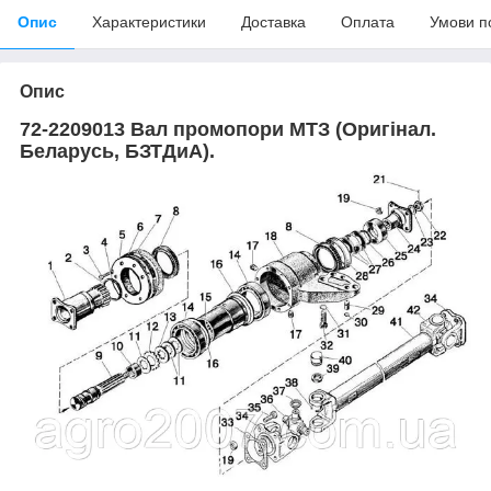
Опис
Характеристики
Доставка
Оплата
Умови п
Опис
72-2209013 Вал промопори МТЗ (Оригінал.
Беларусь, БЗТДиА).