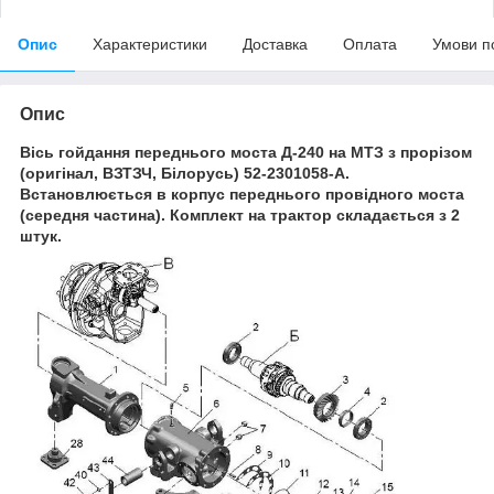
Опис
Характеристики
Доставка
Оплата
Умови п
Опис
Вісь гойдання переднього моста Д-240 на МТЗ з прорізом
(оригінал, ВЗТЗЧ, Білорусь) 52-2301058-А.
Встановлюється в корпус переднього провідного моста
(середня частина). Комплект на трактор складається з 2
штук.