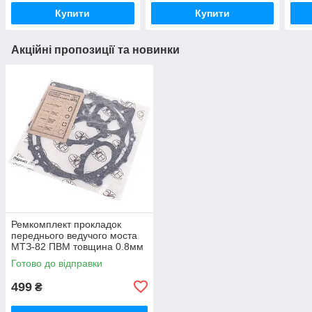
Купити
Купити
Акційні пропозиції та новинки
Ремкомплект прокладок
переднього ведучого моста
МТЗ-82 ПВМ товщина 0.8мм
(пароніт Україна) Р/к
Готово до відправки
переднього моста
499
₴