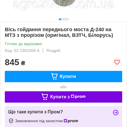
Вісь гойдання переднього моста Д-240 на
МТЗ з прорізом (оригінал, ВЗТЧ, Білорусь)
Готово до відправки
Код: 52-2301058 А
Роздріб
845
₴
Купити
або
Купити з
Що таке купити з Пром?
Замовлення під захистом