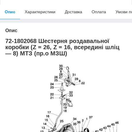
Опис
Характеристики
Доставка
Оплата
Умови п
Опис
72-1802068 Шестерня роздавальної
коробки (Z = 26, Z = 16, всередині шліц
— 8) МТЗ (пр.о МЗШ)