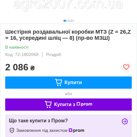
Шестірня роздавальної коробки МТЗ (Z = 26,Z
= 16, усередині шліц — 8) (пр-во МЗШ)
В наявності
Код: 72-1802068
Роздріб
2 086
₴
Купити
або
Купити з
Що таке купити з Пром?
Замовлення під захистом