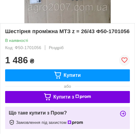
Шестірня проміжна МТЗ z = 26/43 Ф50-1701056
В наявності
Код: Ф50-1701056
Роздріб
1 486
₴
Купити
або
Купити з
Що таке купити з Пром?
Замовлення під захистом