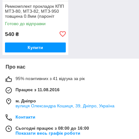
Ремкомплект прокладок КПП
МТЗ-80, МТЗ-82, МТЗ-950
товщина 0.8мм (пароніт
Україна) Р/к коробки передач
Готово до відправки
МТЗ
540
₴
Купити
Про нас
95% позитивних з 41 відгука за рік
Працює з 11.08.2016
м. Дніпро
вулиця Олександра Кошиця, 39, Дніпро, Україна
Контакти
Сьогодні працює з 08:00 до 16:00
Показати весь графік роботи