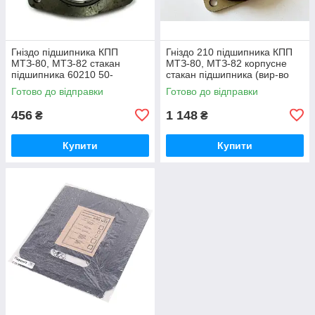
Гніздо підшипника КПП
Гніздо 210 підшипника КПП
МТЗ-80, МТЗ-82 стакан
МТЗ-80, МТЗ-82 корпусне
підшипника 60210 50-
стакан підшипника (вир-во
1701184 / 50-1701184-А
Білорусь) 50-1701184 / 50-
Готово до відправки
Готово до відправки
1701184-А
456
1 148
₴
₴
Купити
Купити