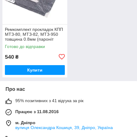
Ремкомплект прокладок КПП
МТЗ-80, МТЗ-82, МТЗ-950
товщина 0.8мм (пароніт
Україна) Р/к коробки передач
Готово до відправки
МТЗ
540
₴
Купити
Про нас
95% позитивних з 41 відгука за рік
Працює з 11.08.2016
м. Дніпро
вулиця Олександра Кошиця, 39, Дніпро, Україна