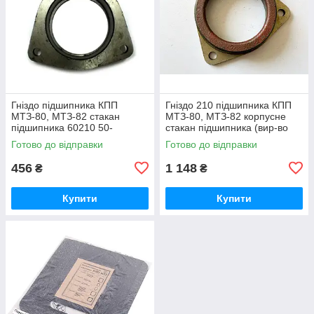
Гніздо підшипника КПП
Гніздо 210 підшипника КПП
МТЗ-80, МТЗ-82 стакан
МТЗ-80, МТЗ-82 корпусне
підшипника 60210 50-
стакан підшипника (вир-во
1701184 / 50-1701184-А
Білорусь) 50-1701184 / 50-
Готово до відправки
Готово до відправки
1701184-А
456
1 148
₴
₴
Купити
Купити