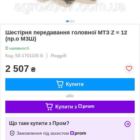
Шестірня передавання головної МТЗ Z = 12
(пр.о МЗШ)
В наявності
Код: 50-1701105 Б
Роздріб
2 507
₴
Купити
або
Купити з
Що таке купити з Пром?
Замовлення під захистом