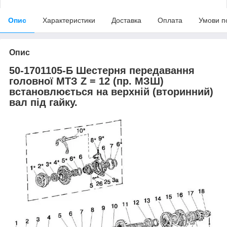
Опис
Характеристики
Доставка
Оплата
Умови п
Опис
50-1701105-Б Шестерня передавання
головної МТЗ Z = 12 (пр. МЗШ)
встановлюється на верхній (вторинний)
вал під гайку.