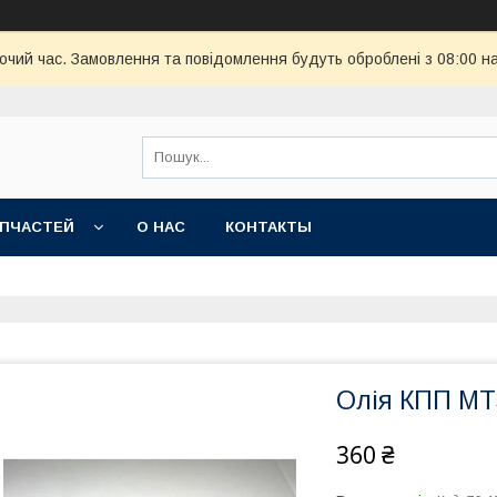
бочий час. Замовлення та повідомлення будуть оброблені з 08:00 н
АПЧАСТЕЙ
О НАС
КОНТАКТЫ
Олія КПП МТЗ
360 ₴