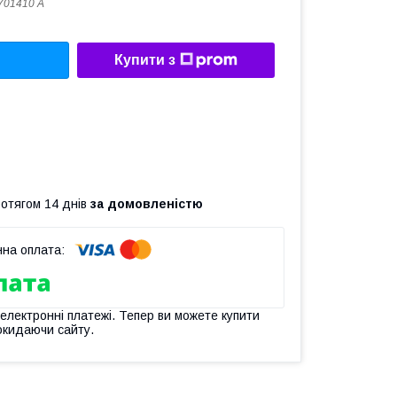
701410 А
Купити з
ротягом 14 днів
за домовленістю
 електронні платежі. Тепер ви можете купити
окидаючи сайту.