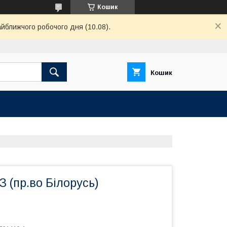
Кошик
айближчого робочого дня (10.08).
Кошик
 (пр.во Білорусь)