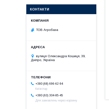
КОНТАКТИ
ТОВ Агробаза
вулиця Олександра Кошиця, 39,
Дніпро, Україна
+380 (68) 696-62-94
Київстар
+380 (63) 304-85-45
Для замовлень через корзину