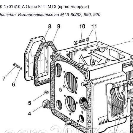
0-1701410-А Оліяр КПП МТЗ (пр-во Білорусь)
ригінал. Встановлюється на МТЗ-80/82, 890, 920