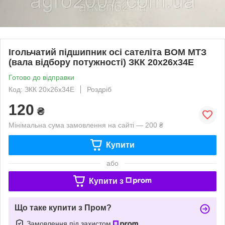
Ігольчатий підшипник осі сателіта ВОМ МТЗ
(вала відбору потужності) ЗКК 20х26х34Е
Готово до відправки
Код: ЗКК 20х26х34Е
Роздріб
120
₴
Мінімальна сума замовлення на сайті — 200 ₴
Купити
або
Купити з
Що таке купити з Пром?
Замовлення під захистом