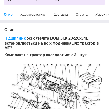
Опис
Характеристики
Доставка
Оплата
Умови п
Опис
Підшипник
осі сателіта ВОМ ЗКК 20х26х34Е
встановлюється на всіх модифікаціях тракторів
МТЗ.
Комплект на трактор складається з 3 штук.