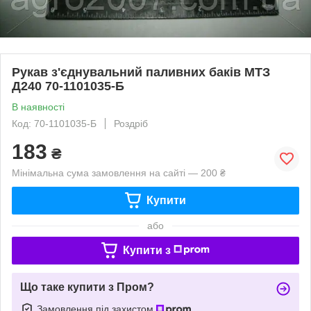
Рукав з'єднувальний паливних баків МТЗ
Д240 70-1101035-Б
В наявності
Код: 70-1101035-Б
Роздріб
183
₴
Мінімальна сума замовлення на сайті — 200 ₴
Купити
або
Купити з
Що таке купити з Пром?
Замовлення під захистом