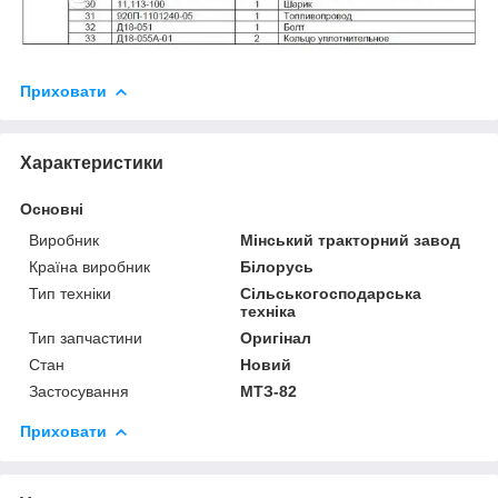
Приховати
Характеристики
Основні
Виробник
Мінський тракторний завод
Країна виробник
Білорусь
Тип техніки
Сільськогосподарська
техніка
Тип запчастини
Оригінал
Стан
Новий
Застосування
МТЗ-82
Приховати