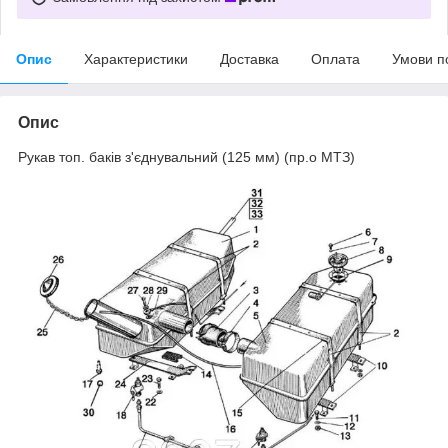
Опис
Характеристики
Доставка
Оплата
Умови п
Опис
Рукав топ. баків з'єднувальний (125 мм) (пр.о МТЗ)