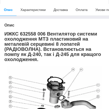
Опис
Характеристики
Доставка
Оплата
Умови п
Опис
ИЖКС 632558 006 Вентилятор системи
охолодження МТЗ пластиковий на
металевій серцевині 8 лопатей
(РАДІОВОЛНА). Встановлюється на
помпу як Д-240, так і Д-245 для кращого
охолодження.