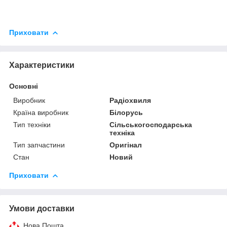
Приховати
Характеристики
Основні
Виробник
Радіохвиля
Країна виробник
Білорусь
Тип техніки
Сільськогосподарська
техніка
Тип запчастини
Оригінал
Стан
Новий
Приховати
Умови доставки
Нова Пошта