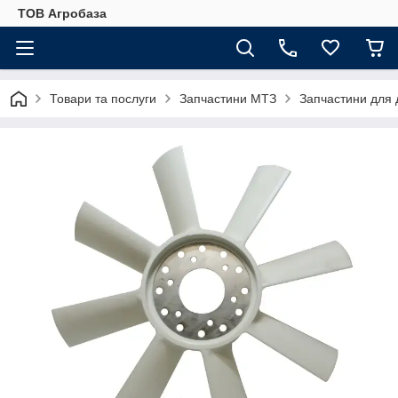
ТОВ Агробаза
Товари та послуги
Запчастини МТЗ
Запчастини для 