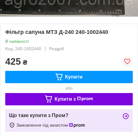
Фільтр сапуна МТЗ Д-240 240-1002440
В наявності
Код: 240-1002440
Роздріб
425
₴
Купити
або
Купити з
Що таке купити з Пром?
Замовлення під захистом