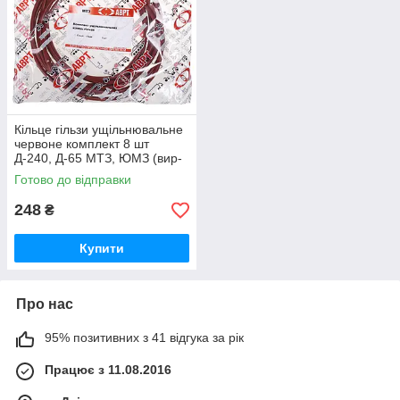
Кільце гільзи ущільнювальне
червоне комплект 8 шт
Д-240, Д-65 МТЗ, ЮМЗ (вир-
во ПХТ Україна) 50-1002022 /
Готово до відправки
50-1002022-А
248
₴
Купити
Про нас
95% позитивних з 41 відгука за рік
Працює з 11.08.2016