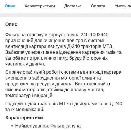
Опис
Характеристики
Доставка
Оплата
Умови п
Опис
Фільтр на головку в корпус сапуна 240-1002440
призначений для очищення повітря в системі
вентиляції картера двигунів Д-240 тракторів МТЗ.
Забезпечує ефективне відведення картерних газів та
запобігає потраплянню пилу, бруду й сторонніх
частинок у двигун.
Сприяє стабільній роботі системи вентиляції картера,
зменшенню забруднення моторної оливи та
продовженню ресурсу двигуна. Виготовлений із
якісних матеріалів, стійких до впливу мастил,
температур і вібрацій.
Підходить для тракторів МТЗ із двигунами серії Д-240
та їх модифікацій.
Характеристики:
Найменування: Фільтр сапуна