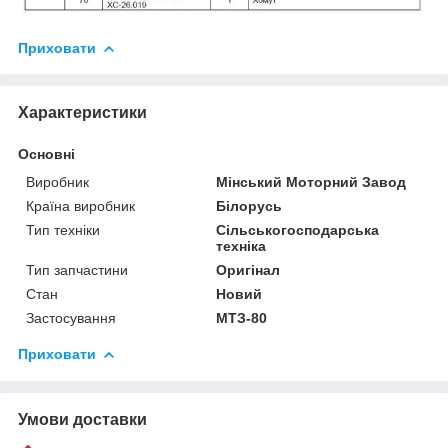
Приховати
Характеристики
Основні
Виробник
Мінський Моторний Завод
Країна виробник
Білорусь
Тип техніки
Сільськогосподарська
техніка
Тип запчастини
Оригінал
Стан
Новий
Застосування
МТЗ-80
Приховати
Умови доставки