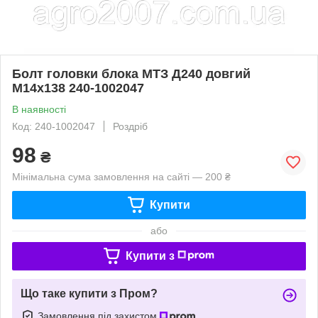
Болт головки блока МТЗ Д240 довгий
М14х138 240-1002047
В наявності
Код: 240-1002047
Роздріб
98
₴
Мінімальна сума замовлення на сайті — 200 ₴
Купити
або
Купити з
Що таке купити з Пром?
Замовлення під захистом