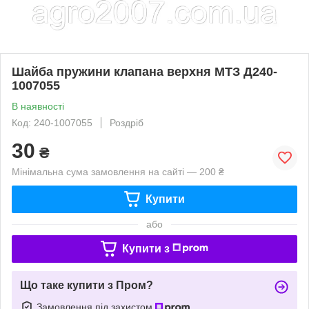
Шайба пружини клапана верхня МТЗ Д240-
1007055
В наявності
Код: 240-1007055
Роздріб
30
₴
Мінімальна сума замовлення на сайті — 200 ₴
Купити
або
Купити з
Що таке купити з Пром?
Замовлення під захистом