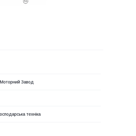
 Моторний Завод
господарська техніка