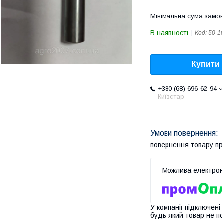
Мінімальна сума замов
В наявності
Код:
50-1
Купити
+380 (68) 696-62-94
Київстар
повернення товару п
У компанії підключені
будь-який товар не п