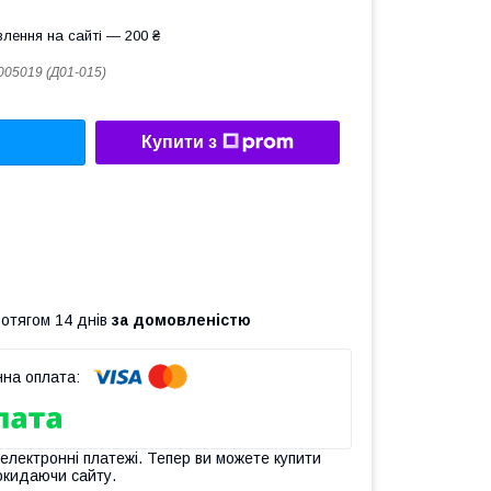
лення на сайті — 200 ₴
005019 (Д01-015)
Купити з
ротягом 14 днів
за домовленістю
 електронні платежі. Тепер ви можете купити
окидаючи сайту.