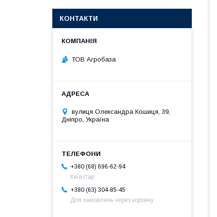
КОНТАКТИ
ТОВ Агробаза
вулиця Олександра Кошиця, 39,
Дніпро, Україна
+380 (68) 696-62-94
Київстар
+380 (63) 304-85-45
Для замовлень через корзину