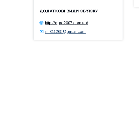
http://agro2007.com.ua/
nn311265@gmail.com