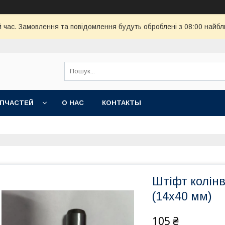
й час. Замовлення та повідомлення будуть оброблені з 08:00 найбл
АПЧАСТЕЙ
О НАС
КОНТАКТЫ
Штіфт колін
(14х40 мм)
105 ₴