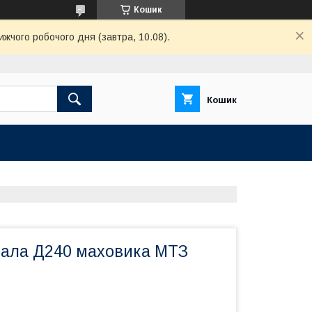
Кошик
ижчого робочого дня (завтра, 10.08).
Кошик
вала Д240 маховика МТЗ