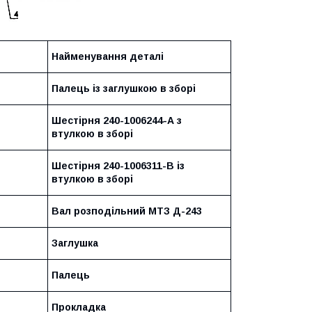
Найменування деталі
Палець із заглушкою в зборі
Шестірня 240-1006244-А з
втулкою в зборі
Шестірня 240-1006311-В із
втулкою в зборі
Вал розподільний МТЗ Д-243
Заглушка
Палець
Прокладка