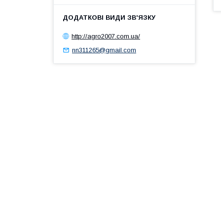
http://agro2007.com.ua/
nn311265@gmail.com