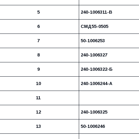
5
240-1006311-В
6
СМД55-0505
7
50-1006253
8
240-1006327
9
240-1006322-Б
10
240-1006244-А
11
12
240-1006325
13
50-1006246