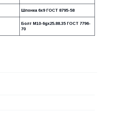
Шпонка 6х9 ГОСТ 8795-58
Болт М10-6gх25.88.35 ГОСТ 7796-
70