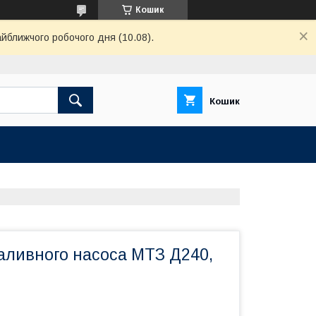
Кошик
айближчого робочого дня (10.08).
Кошик
аливного насоса МТЗ Д240,