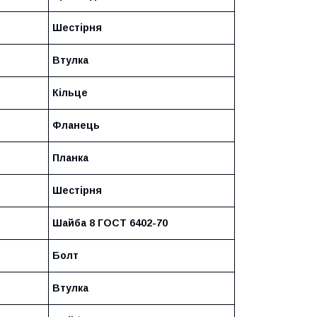
Шестірня
Втулка
Кільце
Фланець
Планка
Шестірня
Шайба 8 ГОСТ 6402-70
Болт
Втулка