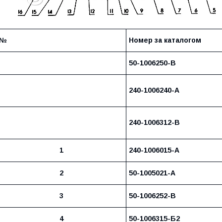
№
Номер за каталогом
50-1006250-В
240-1006240-А
240-1006312-В
1
240-1006015-А
2
50-1005021-А
3
50-1006252-В
4
50-1006315-Б2