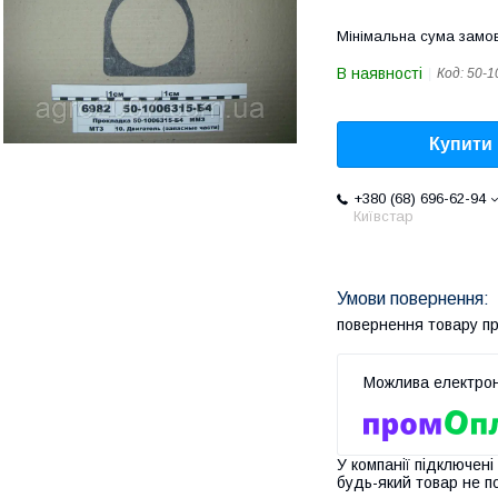
Мінімальна сума замов
В наявності
Код:
50-1
Купити
+380 (68) 696-62-94
Київстар
повернення товару п
У компанії підключені
будь-який товар не п