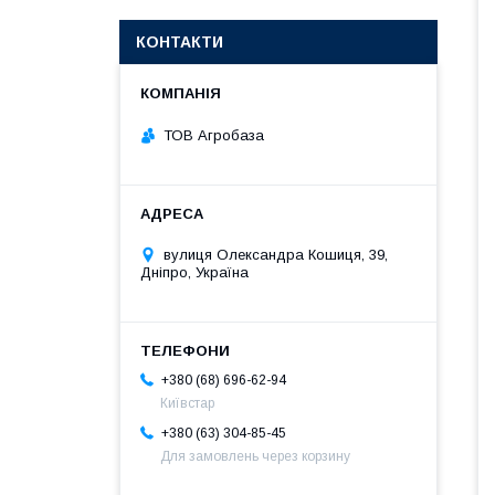
КОНТАКТИ
ТОВ Агробаза
вулиця Олександра Кошиця, 39,
Дніпро, Україна
+380 (68) 696-62-94
Київстар
+380 (63) 304-85-45
Для замовлень через корзину