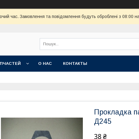
бочий час. Замовлення та повідомлення будуть оброблені з 08:00 н
АПЧАСТЕЙ
О НАС
КОНТАКТЫ
Прокладка п
Д245
38 ₴