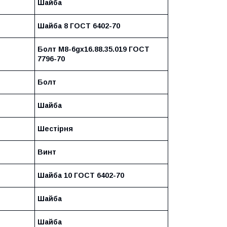
Шайба
Шайба 8 ГОСТ 6402-70
Болт М8-6gх16.88.35.019 ГОСТ
7796-70
Болт
Шайба
Шестірня
Винт
Шайба 10 ГОСТ 6402-70
Шайба
Шайба