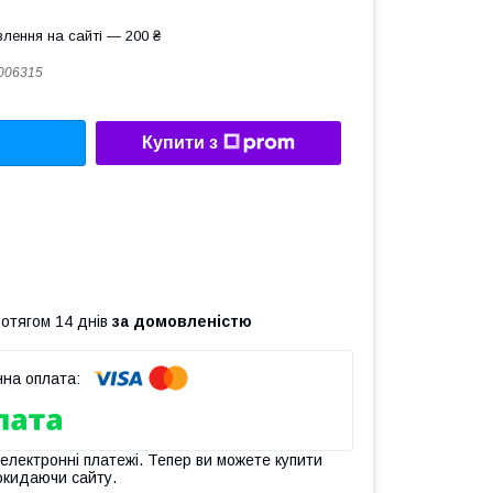
лення на сайті — 200 ₴
006315
Купити з
ротягом 14 днів
за домовленістю
 електронні платежі. Тепер ви можете купити
окидаючи сайту.