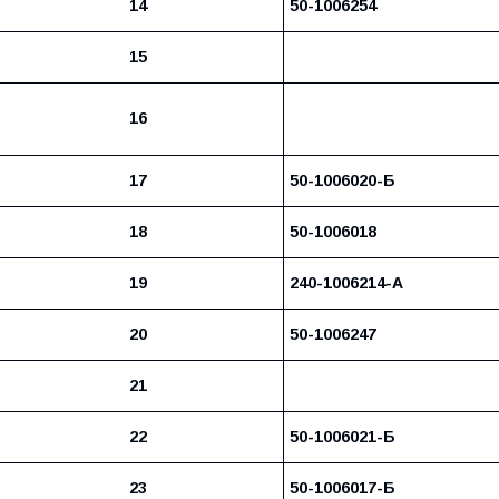
14
50-1006254
15
16
17
50-1006020-Б
18
50-1006018
19
240-1006214-А
20
50-1006247
21
22
50-1006021-Б
23
50-1006017-Б