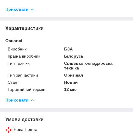
Приховати
Характеристики
Основні
Виробник
БЗА
Країна виробник
Білорусь
Тип техніки
Сільськогосподарська
техніка
Тип запчастини
Оригінал
Стан
Новий
Гарантійний термін
12 міс
Приховати
Умови доставки
Нова Пошта