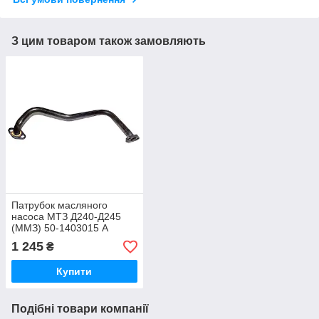
З цим товаром також замовляють
Патрубок масляного
насоса МТЗ Д240-Д245
(ММЗ) 50-1403015 А
1 245
₴
Купити
Подібні товари компанії