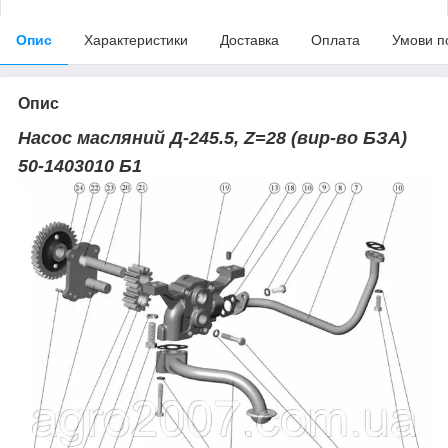
Опис
Характеристики
Доставка
Оплата
Умови п
Опис
Насос масляний Д-245.5, Z=28 (вир-во БЗА)
50-1403010 Б1