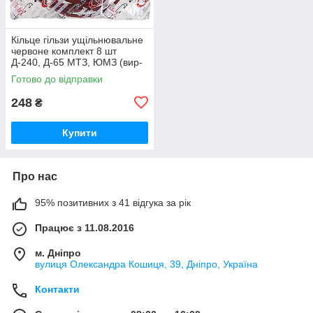
Кільце гільзи ущільнювальне
червоне комплект 8 шт
Д-240, Д-65 МТЗ, ЮМЗ (вир-
во ПХТ Україна) 50-1002022 /
Готово до відправки
50-1002022-А
248
₴
Купити
Про нас
95% позитивних з 41 відгука за рік
Працює з 11.08.2016
м. Дніпро
вулиця Олександра Кошиця, 39, Дніпро, Україна
Контакти