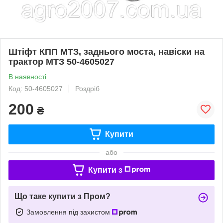
Штіфт КПП МТЗ, заднього моста, навіски на
трактор МТЗ 50-4605027
В наявності
Код: 50-4605027
Роздріб
200
₴
Купити
або
Купити з
Що таке купити з Пром?
Замовлення під захистом