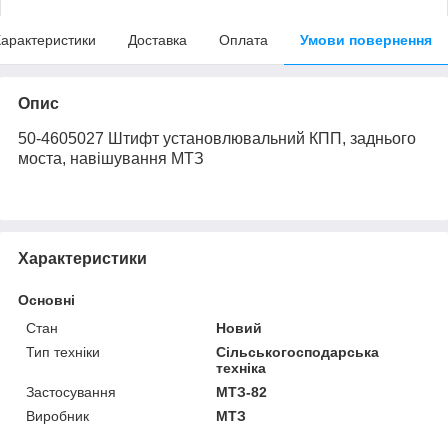
арактеристики
Доставка
Оплата
Умови повернення
Опис
50-4605027 Штифт установлювальний КПП, заднього
моста, навішування МТЗ
Характеристики
Основні
Стан
Новий
Тип техніки
Сільськогосподарська
техніка
Застосування
МТЗ-82
Виробник
МТЗ