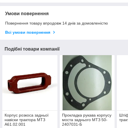
Умови повернення
Повернення товару впродовж 14 днів за домовленістю
Всі умови повернення
Подібні товари компанії
Корпус розкоса задньої
Прокладка рукава корпусу
Штіф
навіски трактора МТЗ
моста заднього МТЗ 50-
трак
А61.02.001
2407031-Б