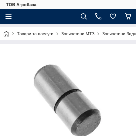
ТОВ Агробаза
Товари та послуги
Запчастини МТЗ
Запчастини Задн