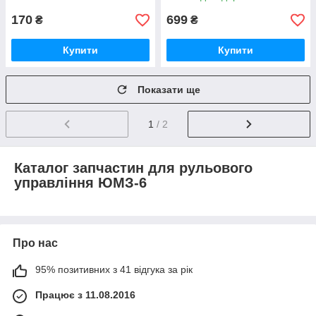
170
699
₴
₴
Купити
Купити
Показати ще
1
/ 2
Каталог запчастин для рульового
управління ЮМЗ-6
Про нас
95% позитивних з 41 відгука за рік
Працює з 11.08.2016