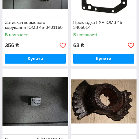
Затискач кермового
Прокладка ГУР ЮМЗ 45-
керування ЮМЗ 45-3401160
3405014
В наявності
В наявності
356
63
₴
₴
Купити
Купити