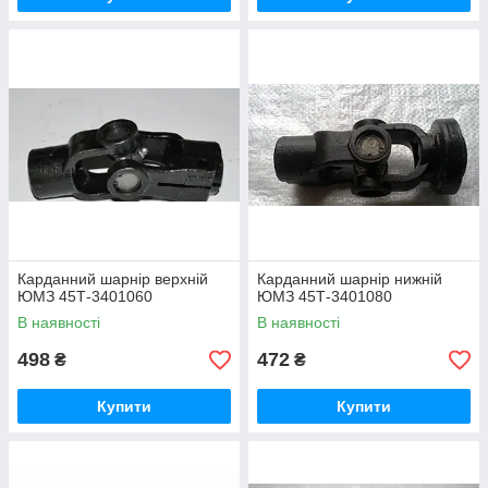
Карданний шарнір верхній
Карданний шарнір нижній
ЮМЗ 45Т-3401060
ЮМЗ 45Т-3401080
В наявності
В наявності
498
472
₴
₴
Купити
Купити