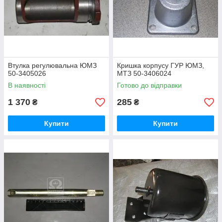
Втулка регулювальна ЮМЗ
Кришка корпусу ГУР ЮМЗ,
50-3405026
МТЗ 50-3406024
В наявності
Готово до відправки
1 370
285
₴
₴
Купити
Купити