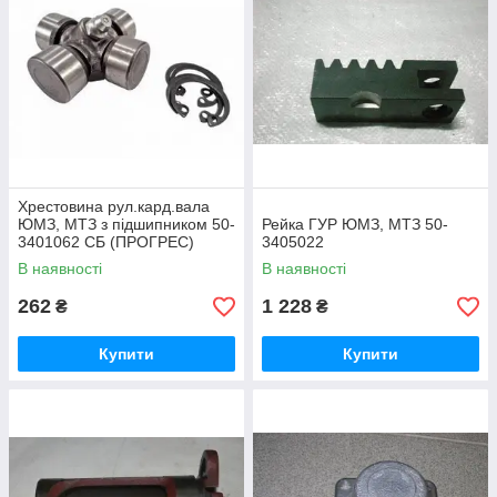
Хрестовина рул.кард.вала
ЮМЗ, МТЗ з підшипником 50-
Рейка ГУР ЮМЗ, МТЗ 50-
3401062 СБ (ПРОГРЕС)
3405022
В наявності
В наявності
262
1 228
₴
₴
Купити
Купити