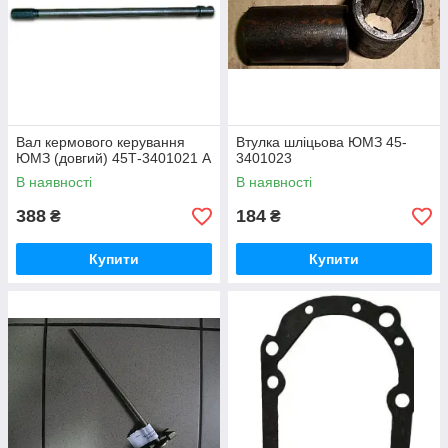
Вал кермового керування
Втулка шліцьова ЮМЗ 45-
ЮМЗ (довгий) 45Т-3401021 А
3401023
В наявності
В наявності
388
184
₴
₴
Купити
Купити