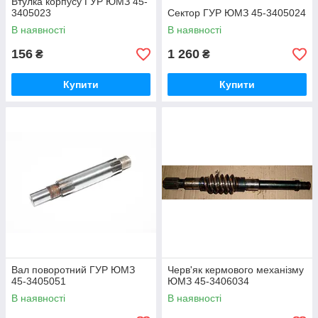
Втулка корпусу ГУР ЮМЗ 45-
3405023
Сектор ГУР ЮМЗ 45-3405024
В наявності
В наявності
156
1 260
₴
₴
Купити
Купити
Вал поворотний ГУР ЮМЗ
Черв'як кермового механізму
45-3405051
ЮМЗ 45-3406034
В наявності
В наявності