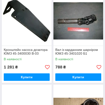
Кронштейн насоса дозатора
Вал із карданним шарніром
ЮМЗ 45-3400030 В-03
ЮМЗ 45-3401020 Б1
В наявності
В наявності
1 281
788
₴
₴
Купити
Купити