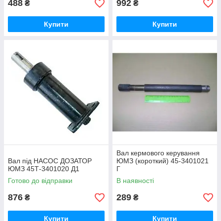
488
992
₴
₴
Купити
Купити
Вал кермового керування
Вал під НАСОС ДОЗАТОР
ЮМЗ (короткий) 45-3401021
ЮМЗ 45Т-3401020 Д1
Г
Готово до відправки
В наявності
876
289
₴
₴
Купити
Купити